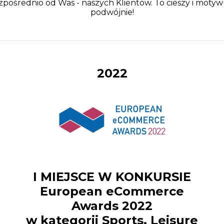
zpośrednio od Was - naszych Klientów. To cieszy i motyw
podwójnie!
2022
I MIEJSCE W KONKURSIE
European eCommerce
Awards 2022
w kategorii Sports, Leisure