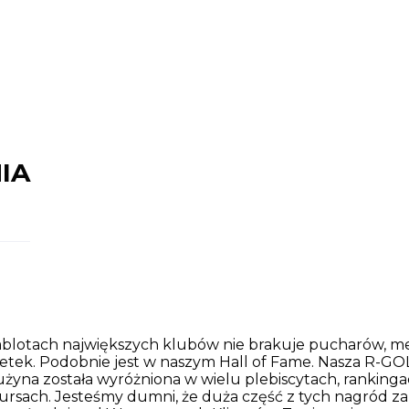
IA
blotach największych klubów nie brakuje pucharów, med
etek. Podobnie jest w naszym Hall of Fame. Nasza R-G
żyna została wyróżniona w wielu plebiscytach, rankinga
rsach. Jesteśmy dumni, że duża część z tych nagród za