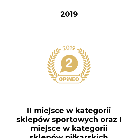
2019
II miejsce w kategorii
sklepów sportowych oraz I
miejsce w kategorii
sklepów piłkarskich