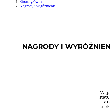
Strona główna
Nagrody i wyróżnienia
NAGRODY I WYRÓŻNIEN
W ga
statu
dru
konku