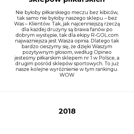
Nie byłoby piłkarskiego meczu bez kibiców,
tak samo nie byłoby naszego sklepu – bez
Was – Klientów. Tak, jak najcenniejszą rzeczą
dla każdej drużyny są brawa fanów po
dobrym występie, tak dla ekipy R-GOL.com
najważniejsza jest Wasza opinia. Dlatego tak
bardzo cieszymy się, że dzięki Waszym
pozytywnym głosom, według Opineo
jesteśmy piłkarskim sklepem nr 1 w Polsce, a
drugim pośród sklepów sportowych. To już
nasze kolejne wyróżnienie w tym rankingu.
WOW
2018