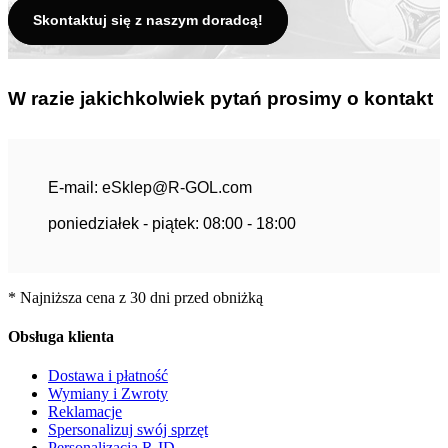
Skontaktuj się z naszym doradcą!
W razie jakichkolwiek pytań prosimy o kontakt
E-mail:
eSklep@R-GOL.com
poniedziałek - piątek: 08:00 - 18:00
* Najniższa cena z 30 dni przed obniżką
Obsługa klienta
Dostawa i płatność
Wymiany i Zwroty
Reklamacje
Spersonalizuj swój sprzęt
Personalizacja R-ID