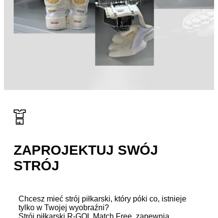
ZAPROJEKTUJ SWÓJ
STRÓJ
Chcesz mieć strój piłkarski, który póki co, istnieje
tylko w Twojej wyobraźni?
Strój piłkarski R-GOL Match Free, zapewnia