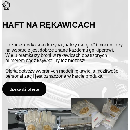
HAFT NA RĘKAWICACH
Uczucie kiedy cała drużyna „patrzy na ręce” i mocno liczy
na wsparcie jest dobrze znane każdemu golkiperowi.
Wielu bramkarzy broni w rękawicach opatrzonych
numerem bądź ksywką. Ty też możesz!
Oferta dotyczy wybranych modeli rękawic, a możliwość
personalizacji jest oznaczona w karcie produktu.
Sprawdź ofertę