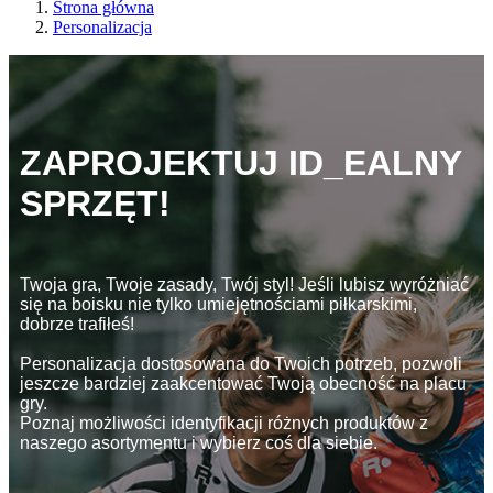
Strona główna
Personalizacja
ZAPROJEKTUJ ID_EALNY
SPRZĘT!
Twoja gra, Twoje zasady, Twój styl! Jeśli lubisz wyróżniać
się na boisku nie tylko umiejętnościami piłkarskimi,
dobrze trafiłeś!
Personalizacja dostosowana do Twoich potrzeb, pozwoli
jeszcze bardziej zaakcentować Twoją obecność na placu
gry.
Poznaj możliwości identyfikacji różnych produktów z
naszego asortymentu i wybierz coś dla siebie.