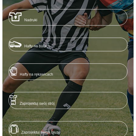
Nadruki
Hafty na butach
Hafty na rękawicach
Zaprojektuj swój strój
Zaprojektuj swoją bluzę