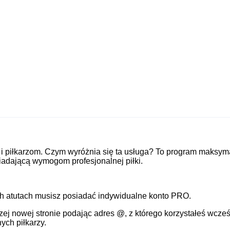
i piłkarzom. Czym wyróżnia się ta usługa? To program maksym
adającą wymogom profesjonalnej piłki.
ch atutach musisz posiadać indywidualne konto PRO.
zej nowej stronie podając adres @, z którego korzystałeś wcze
ych piłkarzy.