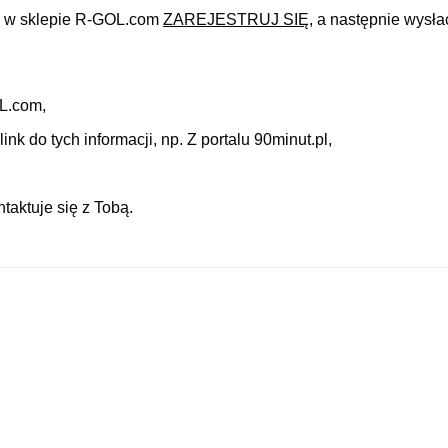
się w sklepie R-GOL.com
ZAREJESTRUJ SIĘ
, a następnie wysł
OL.com,
ink do tych informacji, np. Z portalu 90minut.pl,
taktuje się z Tobą.