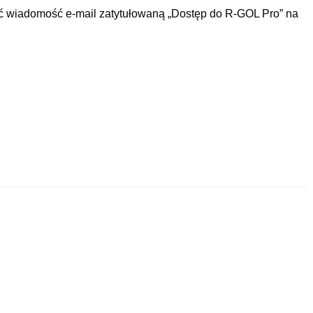
ać wiadomość e-mail zatytułowaną „Dostęp do R-GOL Pro” na