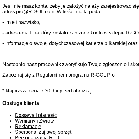
Jeśli nie masz konta, żeby je założyć należy zarejestrować 
adres
pro@R-GOL.com
. W treści maila podaj:
- imię i nazwisko,
- adres email, na który zostało założone konto w sklepie R-G
- informacje o swojej dotychczasowej karierze piłkarskiej oraz l
Następnie nasz pracownik zweryfikuje Twoje zgłoszenie i skon
Zapoznaj się z
Regulaminem programu R-GOL Pro
* Najniższa cena z 30 dni przed obniżką
Obsługa klienta
Dostawa i płatność
Wymiany i Zwroty
Reklamacje
Spersonalizuj swój sprzęt
Personalizacja R-ID