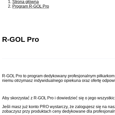
Strona główna
Program R-GOL Pro
R-GOL Pro
R-GOL Pro to program dedykowany profesjonalnym piłkarkom 
niemu otrzymasz indywidualnego opiekuna oraz ofertę odpowi
Aby skorzystać z R-GOL Pro i dowiedzieć się o jego wszystki
Jeśli masz już konto PRO wystarczy, że zalogujesz się na nas
zobaczysz przy produktach ceny dedykowane dla profesjonaln