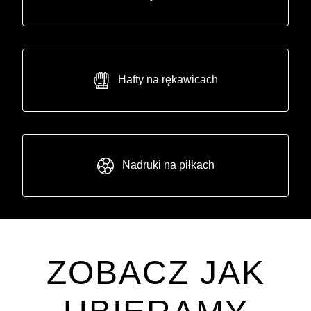
Hafty na rękawicach
Nadruki na piłkach
ZOBACZ JAK