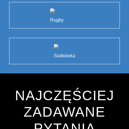
Rugby
Siatkówka
NAJCZĘŚCIEJ
ZADAWANE
PYTANIA