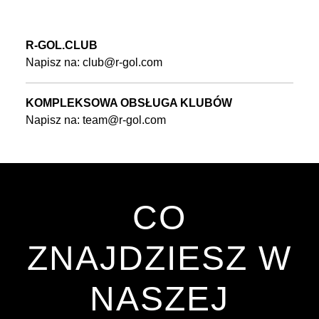
R-GOL.CLUB
Napisz na:
club@r-gol.com
KOMPLEKSOWA OBSŁUGA KLUBÓW
Napisz na:
team@r-gol.com
CO
ZNAJDZIESZ W
NASZEJ