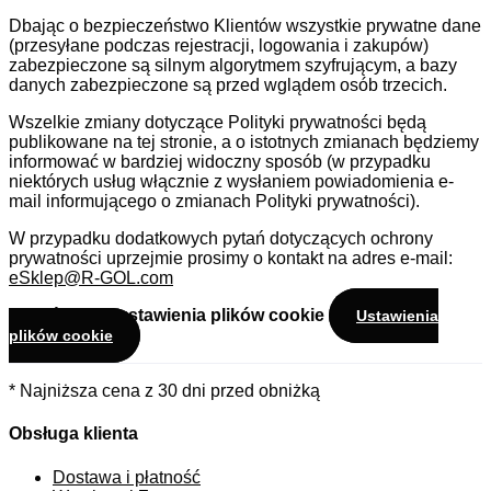
Dbając o bezpieczeństwo Klientów wszystkie prywatne dane
(przesyłane podczas rejestracji, logowania i zakupów)
zabezpieczone są silnym algorytmem szyfrującym, a bazy
danych zabezpieczone są przed wglądem osób trzecich.
Wszelkie zmiany dotyczące Polityki prywatności będą
publikowane na tej stronie, a o istotnych zmianach będziemy
informować w bardziej widoczny sposób (w przypadku
niektórych usług włącznie z wysłaniem powiadomienia e-
mail informującego o zmianach Polityki prywatności).
W przypadku dodatkowych pytań dotyczących ochrony
prywatności uprzejmie prosimy o kontakt na adres e-mail:
eSklep@R-GOL.com
Zmień swoje ustawienia plików cookie
Ustawienia
plików cookie
* Najniższa cena z 30 dni przed obniżką
Obsługa klienta
Dostawa i płatność