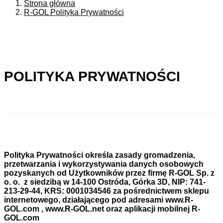
Strona główna
R-GOL Polityka Prywatności
POLITYKA PRYWATNOŚCI
Polityka Prywatności określa zasady gromadzenia,
przetwarzania i wykorzystywania danych osobowych
pozyskanych od Użytkowników przez firmę R-GOL Sp. z
o. o. z siedzibą w 14-100 Ostróda, Górka 3D, NIP: 741-
213-29-44, KRS: 0001034546 za pośrednictwem sklepu
internetowego, działającego pod adresami www.R-
GOL.com , www.R-GOL.net oraz aplikacji mobilnej R-
GOL.com