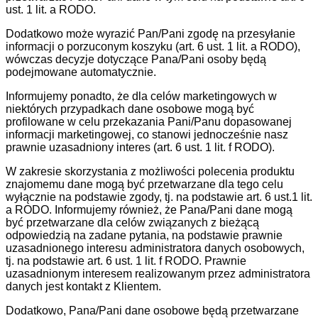
ust. 1 lit. a RODO.
Dodatkowo może wyrazić Pan/Pani zgodę na przesyłanie
informacji o porzuconym koszyku (art. 6 ust. 1 lit. a RODO),
wówczas decyzje dotyczące Pana/Pani osoby będą
podejmowane automatycznie.
Informujemy ponadto, że dla celów marketingowych w
niektórych przypadkach dane osobowe mogą być
profilowane w celu przekazania Pani/Panu dopasowanej
informacji marketingowej, co stanowi jednocześnie nasz
prawnie uzasadniony interes (art. 6 ust. 1 lit. f RODO).
W zakresie skorzystania z możliwości polecenia produktu
znajomemu dane mogą być przetwarzane dla tego celu
wyłącznie na podstawie zgody, tj. na podstawie art. 6 ust.1 lit.
a RODO. Informujemy również, że Pana/Pani dane mogą
być przetwarzane dla celów związanych z bieżącą
odpowiedzią na zadane pytania, na podstawie prawnie
uzasadnionego interesu administratora danych osobowych,
tj. na podstawie art. 6 ust. 1 lit. f RODO. Prawnie
uzasadnionym interesem realizowanym przez administratora
danych jest kontakt z Klientem.
Dodatkowo, Pana/Pani dane osobowe będą przetwarzane