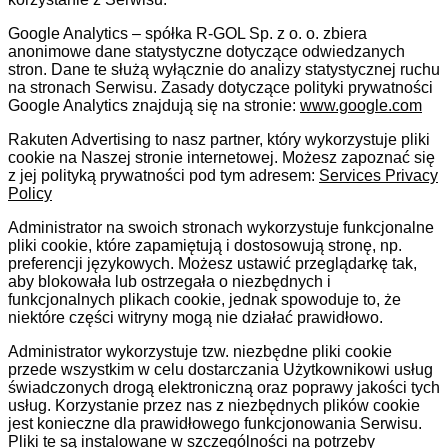
Google Analytics – spółka R-GOL Sp. z o. o. zbiera
anonimowe dane statystyczne dotyczące odwiedzanych
stron. Dane te służą wyłącznie do analizy statystycznej ruchu
na stronach Serwisu. Zasady dotyczące polityki prywatności
Google Analytics znajdują się na stronie:
www.google.com
Rakuten Advertising to nasz partner, który wykorzystuje pliki
cookie na Naszej stronie internetowej. Możesz zapoznać się
z jej polityką prywatności pod tym adresem:
Services Privacy
Policy
Administrator na swoich stronach wykorzystuje funkcjonalne
pliki cookie, które zapamiętują i dostosowują stronę, np.
preferencji językowych. Możesz ustawić przeglądarkę tak,
aby blokowała lub ostrzegała o niezbędnych i
funkcjonalnych plikach cookie, jednak spowoduje to, że
niektóre części witryny mogą nie działać prawidłowo.
Administrator wykorzystuje tzw. niezbędne pliki cookie
przede wszystkim w celu dostarczania Użytkownikowi usług
świadczonych drogą elektroniczną oraz poprawy jakości tych
usług. Korzystanie przez nas z niezbędnych plików cookie
jest konieczne dla prawidłowego funkcjonowania Serwisu.
Pliki te są instalowane w szczególności na potrzeby