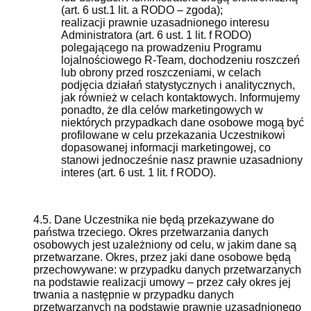
(art. 6 ust.1 lit. a RODO – zgoda);
realizacji prawnie uzasadnionego interesu
Administratora (art. 6 ust. 1 lit. f RODO)
polegającego na prowadzeniu Programu
lojalnościowego R-Team, dochodzeniu roszczeń
lub obrony przed roszczeniami, w celach
podjęcia działań statystycznych i analitycznych,
jak również w celach kontaktowych. Informujemy
ponadto, że dla celów marketingowych w
niektórych przypadkach dane osobowe mogą być
profilowane w celu przekazania Uczestnikowi
dopasowanej informacji marketingowej, co
stanowi jednocześnie nasz prawnie uzasadniony
interes (art. 6 ust. 1 lit. f RODO).
4.5. Dane Uczestnika nie będą przekazywane do
państwa trzeciego. Okres przetwarzania danych
osobowych jest uzależniony od celu, w jakim dane są
przetwarzane. Okres, przez jaki dane osobowe będą
przechowywane: w przypadku danych przetwarzanych
na podstawie realizacji umowy – przez cały okres jej
trwania a następnie w przypadku danych
przetwarzanych na podstawie prawnie uzasadnionego