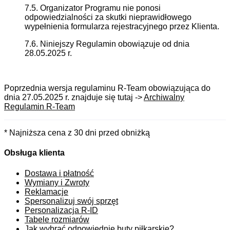
7.5. Organizator Programu nie ponosi
odpowiedzialności za skutki nieprawidłowego
wypełnienia formularza rejestracyjnego przez Klienta.
7.6. Niniejszy Regulamin obowiązuje od dnia
28.05.2025 r.
Poprzednia wersja regulaminu R-Team obowiązująca do
dnia 27.05.2025 r. znajduje się tutaj ->
Archiwalny
Regulamin R-Team
* Najniższa cena z 30 dni przed obniżką
Obsługa klienta
Dostawa i płatność
Wymiany i Zwroty
Reklamacje
Spersonalizuj swój sprzęt
Personalizacja R-ID
Tabele rozmiarów
Jak wybrać odpowiednie buty piłkarskie?