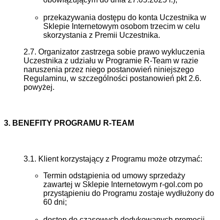
przekazywania dostępu do konta Uczestnika w
Sklepie Internetowym osobom trzecim w celu
skorzystania z Premii Uczestnika.
2.7. Organizator zastrzega sobie prawo wykluczenia
Uczestnika z udziału w Programie R-Team w razie
naruszenia przez niego postanowień niniejszego
Regulaminu, w szczególności postanowień pkt 2.6.
powyżej.
3. BENEFITY PROGRAMU R-TEAM
3.1. Klient korzystający z Programu może otrzymać:
Termin odstąpienia od umowy sprzedaży
zawartej w Sklepie Internetowym r-gol.com po
przystąpieniu do Programu zostaje wydłużony do
60 dni;
dostęp do czasowych dedykowanych promocji