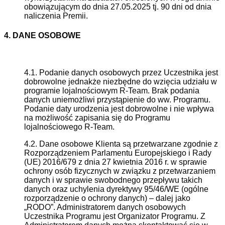
obowiązującym do dnia 27.05.2025 tj. 90 dni od dnia
naliczenia Premii.
4. DANE OSOBOWE
4.1. Podanie danych osobowych przez Uczestnika jest
dobrowolne jednakże niezbędne do wzięcia udziału w
programie lojalnościowym R-Team. Brak podania
danych uniemożliwi przystąpienie do ww. Programu.
Podanie daty urodzenia jest dobrowolne i nie wpływa
na możliwość zapisania się do Programu
lojalnościowego R-Team.
4.2. Dane osobowe Klienta są przetwarzane zgodnie z
Rozporządzeniem Parlamentu Europejskiego i Rady
(UE) 2016/679 z dnia 27 kwietnia 2016 r. w sprawie
ochrony osób fizycznych w związku z przetwarzaniem
danych i w sprawie swobodnego przepływu takich
danych oraz uchylenia dyrektywy 95/46/WE (ogólne
rozporządzenie o ochrony danych) – dalej jako
„RODO”. Administratorem danych osobowych
Uczestnika Programu jest Organizator Programu. Z