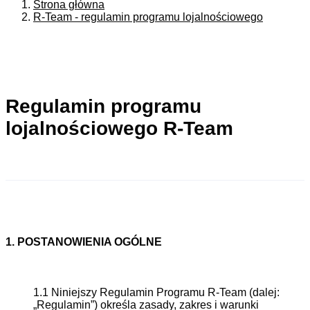
Strona główna
R-Team - regulamin programu lojalnościowego
Regulamin programu
lojalnościowego R-Team
1. POSTANOWIENIA OGÓLNE
1.1 Niniejszy Regulamin Programu R-Team (dalej:
„Regulamin”) określa zasady, zakres i warunki