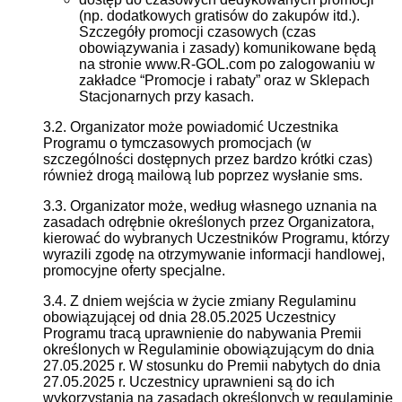
(np. dodatkowych gratisów do zakupów itd.).
Szczegóły promocji czasowych (czas
obowiązywania i zasady) komunikowane będą
na stronie www.R-GOL.com po zalogowaniu w
zakładce “Promocje i rabaty” oraz w Sklepach
Stacjonarnych przy kasach.
3.2. Organizator może powiadomić Uczestnika
Programu o tymczasowych promocjach (w
szczególności dostępnych przez bardzo krótki czas)
również drogą mailową lub poprzez wysłanie sms.
3.3. Organizator może, według własnego uznania na
zasadach odrębnie określonych przez Organizatora,
kierować do wybranych Uczestników Programu, którzy
wyrazili zgodę na otrzymywanie informacji handlowej,
promocyjne oferty specjalne.
3.4. Z dniem wejścia w życie zmiany Regulaminu
obowiązującej od dnia 28.05.2025 Uczestnicy
Programu tracą uprawnienie do nabywania Premii
określonych w Regulaminie obowiązującym do dnia
27.05.2025 r. W stosunku do Premii nabytych do dnia
27.05.2025 r. Uczestnicy uprawnieni są do ich
wykorzystania na zasadach określonych w regulaminie