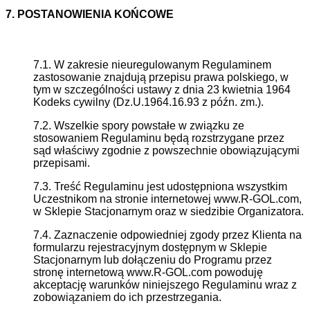
7. POSTANOWIENIA KOŃCOWE
7.1. W zakresie nieuregulowanym Regulaminem
zastosowanie znajdują przepisu prawa polskiego, w
tym w szczególności ustawy z dnia 23 kwietnia 1964
Kodeks cywilny (Dz.U.1964.16.93 z późn. zm.).
7.2. Wszelkie spory powstałe w związku ze
stosowaniem Regulaminu będą rozstrzygane przez
sąd właściwy zgodnie z powszechnie obowiązującymi
przepisami.
7.3. Treść Regulaminu jest udostępniona wszystkim
Uczestnikom na stronie internetowej www.R-GOL.com,
w Sklepie Stacjonarnym oraz w siedzibie Organizatora.
7.4. Zaznaczenie odpowiedniej zgody przez Klienta na
formularzu rejestracyjnym dostępnym w Sklepie
Stacjonarnym lub dołączeniu do Programu przez
stronę internetową www.R-GOL.com powoduję
akceptację warunków niniejszego Regulaminu wraz z
zobowiązaniem do ich przestrzegania.