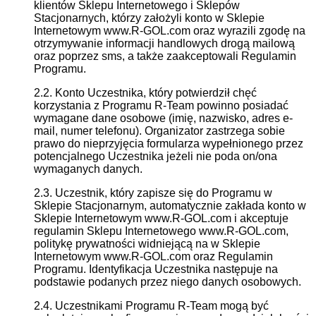
klientów Sklepu Internetowego i Sklepów
Stacjonarnych, którzy założyli konto w Sklepie
Internetowym www.R-GOL.com oraz wyrazili zgodę na
otrzymywanie informacji handlowych drogą mailową
oraz poprzez sms, a także zaakceptowali Regulamin
Programu.
2.2. Konto Uczestnika, który potwierdził chęć
korzystania z Programu R-Team powinno posiadać
wymagane dane osobowe (imię, nazwisko, adres e-
mail, numer telefonu). Organizator zastrzega sobie
prawo do nieprzyjęcia formularza wypełnionego przez
potencjalnego Uczestnika jeżeli nie poda on/ona
wymaganych danych.
2.3. Uczestnik, który zapisze się do Programu w
Sklepie Stacjonarnym, automatycznie zakłada konto w
Sklepie Internetowym www.R-GOL.com i akceptuje
regulamin Sklepu Internetowego www.R-GOL.com,
politykę prywatności widniejącą na w Sklepie
Internetowym www.R-GOL.com oraz Regulamin
Programu. Identyfikacja Uczestnika następuje na
podstawie podanych przez niego danych osobowych.
2.4. Uczestnikami Programu R-Team mogą być