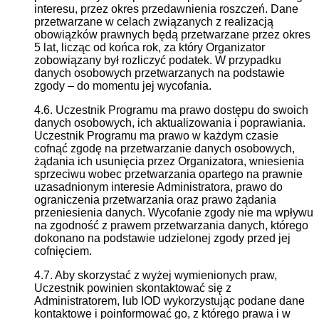
interesu, przez okres przedawnienia roszczeń. Dane
przetwarzane w celach związanych z realizacją
obowiązków prawnych będą przetwarzane przez okres
5 lat, licząc od końca rok, za który Organizator
zobowiązany był rozliczyć podatek. W przypadku
danych osobowych przetwarzanych na podstawie
zgody – do momentu jej wycofania.
4.6. Uczestnik Programu ma prawo dostępu do swoich
danych osobowych, ich aktualizowania i poprawiania.
Uczestnik Programu ma prawo w każdym czasie
cofnąć zgodę na przetwarzanie danych osobowych,
żądania ich usunięcia przez Organizatora, wniesienia
sprzeciwu wobec przetwarzania opartego na prawnie
uzasadnionym interesie Administratora, prawo do
ograniczenia przetwarzania oraz prawo żądania
przeniesienia danych. Wycofanie zgody nie ma wpływu
na zgodność z prawem przetwarzania danych, którego
dokonano na podstawie udzielonej zgody przed jej
cofnięciem.
4.7. Aby skorzystać z wyżej wymienionych praw,
Uczestnik powinien skontaktować się z
Administratorem, lub IOD wykorzystując podane dane
kontaktowe i poinformować go, z którego prawa i w