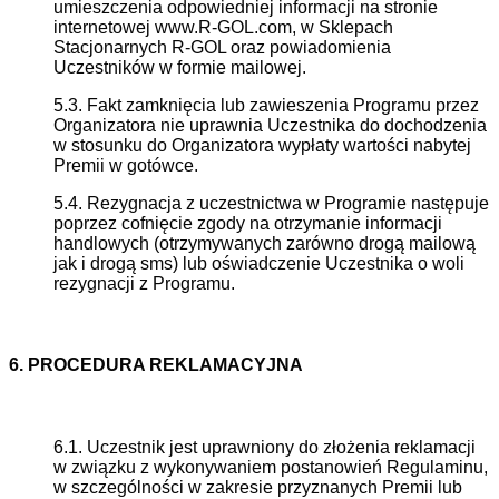
umieszczenia odpowiedniej informacji na stronie
internetowej www.R-GOL.com, w Sklepach
Stacjonarnych R-GOL oraz powiadomienia
Uczestników w formie mailowej.
5.3. Fakt zamknięcia lub zawieszenia Programu przez
Organizatora nie uprawnia Uczestnika do dochodzenia
w stosunku do Organizatora wypłaty wartości nabytej
Premii w gotówce.
5.4. Rezygnacja z uczestnictwa w Programie następuje
poprzez cofnięcie zgody na otrzymanie informacji
handlowych (otrzymywanych zarówno drogą mailową
jak i drogą sms) lub oświadczenie Uczestnika o woli
rezygnacji z Programu.
6. PROCEDURA REKLAMACYJNA
6.1. Uczestnik jest uprawniony do złożenia reklamacji
w związku z wykonywaniem postanowień Regulaminu,
w szczególności w zakresie przyznanych Premii lub