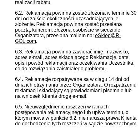
realizacji rabatu.
6.2. Reklamacja powinna zostać złożona w terminie 30
dni od zajścia okoliczności uzasadniających jej
złożenie. Reklamacja powinna zostać przesłana
pocztą, kurierem, złożona osobiście w siedzibie
Organizatora, przesłana mailem na:
eSklep@R-
GOL.com
.
6.3. Reklamacja powinna zawierać imię i nazwisko,
adres e-mail, adres składającego Reklamację, datę,
opis i powód reklamacji oraz oczekiwania Uczestnika,
co do rozwiązania zaistniałego problemu.
6.4. Reklamacje rozpatrywane są w ciągu 14 dni od
dnia ich otrzymania przez Organizatora. O rozpatrzeniu
reklamacji składający są powiadamiani pisemnie lub
na wniosek Klienta drogą e-mail.
6.5. Nieuwzględnienie roszczeń w ramach
postępowania reklamacyjnego lub upływ terminu, o
którym mowa w punkcie 6.2. nie narusza prawa Klienta
do dochodzenia tych roszczeń w sądzie powszechnym.