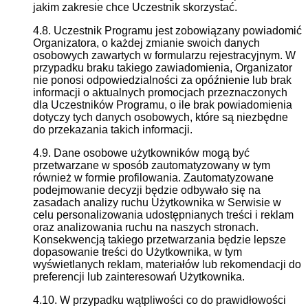
jakim zakresie chce Uczestnik skorzystać.
4.8. Uczestnik Programu jest zobowiązany powiadomić
Organizatora, o każdej zmianie swoich danych
osobowych zawartych w formularzu rejestracyjnym. W
przypadku braku takiego zawiadomienia, Organizator
nie ponosi odpowiedzialności za opóźnienie lub brak
informacji o aktualnych promocjach przeznaczonych
dla Uczestników Programu, o ile brak powiadomienia
dotyczy tych danych osobowych, które są niezbędne
do przekazania takich informacji.
4.9. Dane osobowe użytkowników mogą być
przetwarzane w sposób zautomatyzowany w tym
również w formie profilowania. Zautomatyzowane
podejmowanie decyzji będzie odbywało się na
zasadach analizy ruchu Użytkownika w Serwisie w
celu personalizowania udostępnianych treści i reklam
oraz analizowania ruchu na naszych stronach.
Konsekwencją takiego przetwarzania będzie lepsze
dopasowanie treści do Użytkownika, w tym
wyświetlanych reklam, materiałów lub rekomendacji do
preferencji lub zainteresowań Użytkownika.
4.10. W przypadku wątpliwości co do prawidłowości