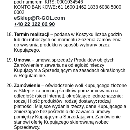
pod numerem: KRS: 0001034546
KONTO BANKOWE: 61 1600 1462 1833 6038 5000
0002
eSklep@R-GOL.com
+48 22 122 02 90
Termin realizacji
– podana w Koszyku liczba godzin
lub dni roboczych od momentu złożenia zamówienia
do wysłania produktu w sposób wybrany przez
Kupującego.
Umowa
– umowa sprzedaży Produktów objętych
Zamówieniem zawarta na odległość miedzy
Kupującym a Sprzedającym na zasadach określonych
w Regulaminie.
Zamówienie
– oświadczenie woli Kupującego złożone
w Sklepie za pomocą środków porozumiewania na
odległość (sieci Internet), określające jednoznacznie:
rodzaj i ilość produktów; rodzaj dostawy; rodzaj
płatności; Miejsce wydania rzeczy, dane Kupującego a
zmierzające bezpośrednio do zawarcia umowy
pomiędzy Kupującym a Sprzedającym. Zamówienie
stanowi ofertę Kupującego skierowaną wobec
Sprzedawcy.