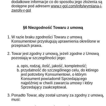
dodatkowe informacje co do sposobu jego złożenia są
dostępne pod adresem
www.r-gol.com/info/wymiana-i-
zwroty-r-gol
§6 Niezgodność Towaru z umową
W razie braku zgodności Towaru z umową
Konsumentowi przysługują uprawnienia określone w
przepisach prawa.
Towar jest zgodny z umową, jeżeli zgodne z Umową
pozostają w szczególności jego:
opis, rodzaj, ilość, jakość, kompletność;
przydatność do szczególnego celu, do którego
jest potrzebny Konsumentowi, o którym
Konsument powiadomił Sprzedającego
najpóźniej w chwili zawarcia umowy i który
Sprzedający zaakceptował.
Ponadto Towar, aby został uznany za zgodny z umową,
musi: