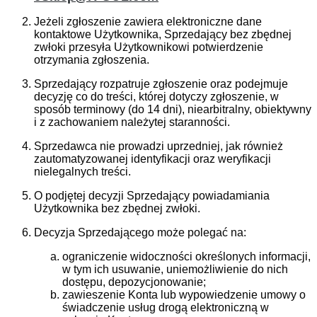
Jeżeli zgłoszenie zawiera elektroniczne dane
kontaktowe Użytkownika, Sprzedający bez zbędnej
zwłoki przesyła Użytkownikowi potwierdzenie
otrzymania zgłoszenia.
Sprzedający rozpatruje zgłoszenie oraz podejmuje
decyzję co do treści, której dotyczy zgłoszenie, w
sposób terminowy (do 14 dni), niearbitralny, obiektywny
i z zachowaniem należytej staranności.
Sprzedawca nie prowadzi uprzedniej, jak również
zautomatyzowanej identyfikacji oraz weryfikacji
nielegalnych treści.
O podjętej decyzji Sprzedający powiadamiania
Użytkownika bez zbędnej zwłoki.
Decyzja Sprzedającego może polegać na:
ograniczenie widoczności określonych informacji,
w tym ich usuwanie, uniemożliwienie do nich
dostępu, depozycjonowanie;
zawieszenie Konta lub wypowiedzenie umowy o
świadczenie usług drogą elektroniczną w