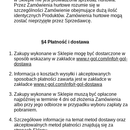
Przez Zamówienia hurtowe rozumie się w
szczególności Zamówienie obejmujące dużą ilość
identycznych Produktów. Zamówienia hurtowe mogą
zostać nieprzyjęte przez Sprzedawcę.
§4 Płatność i dostawa
Zakupy wykonane w Sklepie mogę być dostarczone w
sposób wskazany w zakładce
www.r-gol.com/info/r-gol-
dostawa
Informacja o kosztach wysyłki i akceptowanych
sposobach płatności zawarta jest w zakładce w
zakładce
www.r-gol.com/info/r-gol-dostawa
Zakupy wykonane w Sklepie muszą być opłacone
najpóźniej w terminie 4 dni od złożenia Zamówienia
albo przy jego odbiorze w przypadku wyboru zapłaty za
pobraniem.
Szczegółowe informacje na temat metod dostawy oraz
akceptowalnych metod płatności znajdują się za