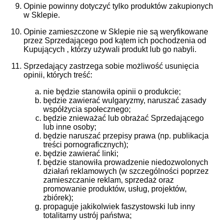
Opinie powinny dotyczyć tylko produktów zakupionych
w Sklepie.
Opinie zamieszczone w Sklepie nie są weryfikowane
przez Sprzedającego pod kątem ich pochodzenia od
Kupujących , którzy używali produkt lub go nabyli.
Sprzedający zastrzega sobie możliwość usunięcia
opinii, których treść:
nie będzie stanowiła opinii o produkcie;
będzie zawierać wulgaryzmy, naruszać zasady
współżycia społecznego;
będzie znieważać lub obrażać Sprzedającego
lub inne osoby;
będzie naruszać przepisy prawa (np. publikacja
treści pornograficznych);
będzie zawierać linki;
będzie stanowiła prowadzenie niedozwolonych
działań reklamowych (w szczególności poprzez
zamieszczanie reklam, sprzedaż oraz
promowanie produktów, usług, projektów,
zbiórek);
propaguje jakikolwiek faszystowski lub inny
totalitarny ustrój państwa;