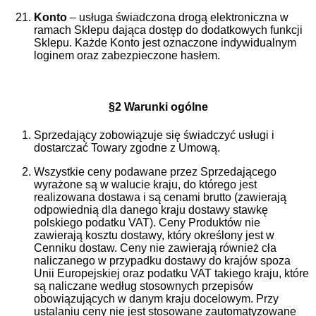
Konto
– usługa świadczona drogą elektroniczna w
ramach Sklepu dająca dostęp do dodatkowych funkcji
Sklepu. Każde Konto jest oznaczone indywidualnym
loginem oraz zabezpieczone hasłem.
§2 Warunki ogólne
Sprzedający zobowiązuje się świadczyć usługi i
dostarczać Towary zgodne z Umową.
Wszystkie ceny podawane przez Sprzedającego
wyrażone są w walucie kraju, do którego jest
realizowana dostawa i są cenami brutto (zawierają
odpowiednią dla danego kraju dostawy stawkę
polskiego podatku VAT). Ceny Produktów nie
zawierają kosztu dostawy, który określony jest w
Cenniku dostaw. Ceny nie zawierają również cła
naliczanego w przypadku dostawy do krajów spoza
Unii Europejskiej oraz podatku VAT takiego kraju, które
są naliczane według stosownych przepisów
obowiązujących w danym kraju docelowym. Przy
ustalaniu ceny nie jest stosowane zautomatyzowane