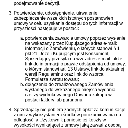
podejmowanie decyzji.
Potwierdzenie, udostępnienie, utrwalenie,
zabezpieczenie wszelkich istotnych postanowień
umowy w celu uzyskania dostępu do tych informacji w
przyszłości następuje w postaci:
potwierdzenia zawarcia umowy poprzez wysłanie
na wskazany przez Kupującego adres e-mail:
informacji o Zamówieniu, o których stanowi § 1
pkt 21. Jeżeli Kupującym jest Konsument,
Sprzedający przesyła na ww. adres e-mail także
link do informacji o prawie odstąpienia od umowy,
o którym stanowi art. 13 Ustawy, link do aktualnej
wersji Regulaminu oraz link do wzorca
Formularza zwrotu towaru;
dołączenia do zrealizowanego Zamówienia,
wysłanego do wskazanego miejsca wydania
rzeczy wydrukowanego Dowodu zakupu w
postaci faktury lub paragonu.
Sprzedający nie pobiera żadnych opłat za komunikację
z nim z wykorzystaniem środków porozumiewania na
odległość, a Użytkownik poniesie jej koszty w
wysokości wynikającej z umowy jaką zawarł z osobą