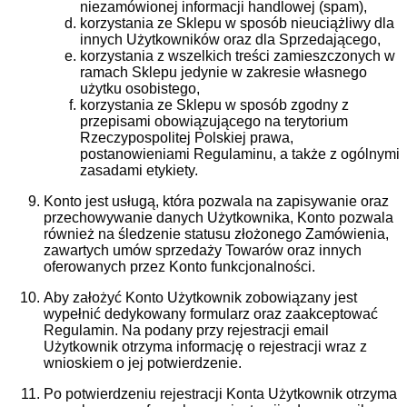
niezamówionej informacji handlowej (spam),
korzystania ze Sklepu w sposób nieuciążliwy dla
innych Użytkowników oraz dla Sprzedającego,
korzystania z wszelkich treści zamieszczonych w
ramach Sklepu jedynie w zakresie własnego
użytku osobistego,
korzystania ze Sklepu w sposób zgodny z
przepisami obowiązującego na terytorium
Rzeczypospolitej Polskiej prawa,
postanowieniami Regulaminu, a także z ogólnymi
zasadami etykiety.
Konto jest usługą, która pozwala na zapisywanie oraz
przechowywanie danych Użytkownika, Konto pozwala
również na śledzenie statusu złożonego Zamówienia,
zawartych umów sprzedaży Towarów oraz innych
oferowanych przez Konto funkcjonalności.
Aby założyć Konto Użytkownik zobowiązany jest
wypełnić dedykowany formularz oraz zaakceptować
Regulamin. Na podany przy rejestracji email
Użytkownik otrzyma informację o rejestracji wraz z
wnioskiem o jej potwierdzenie.
Po potwierdzeniu rejestracji Konta Użytkownik otrzyma