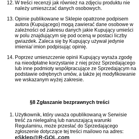
W treści recenzji jak również na zdjęciu produktu nie
należy umieszczać danych osobowych.
Opinie publikowane w Sklepie opatrzone podpisem
autora (Kupującego) mogą zawierać dane osobowe w
zależności od zakresu danych jakie Kupujący umieści
w polu znajdującym się pod oceną w postaci liczby
gwiazdek. Zaleca się by Kupujący używał jedynie
imienia/ imion podpisując opinię.
Poprzez umieszczenie opinii Kupujący wyraża zgodę
na nieodpłatne korzystanie z niej przez Sprzedającego
lub inne podmioty współpracujące ze Sprzedającym na
podstawie odrębnych umów, a także jej modyfikowanie
we wskazanym wyżej zakresie.
§8 Zgłaszanie bezprawnych treści
Użytkownik, który uważa opublikowaną w Serwisie
treść za nielegalną lub naruszającą warunki
Regulaminu, może przesłać do Sprzedającego
zgłoszenie dotyczące tej treści mailowo na adres:
eSklep@R-GOL.com