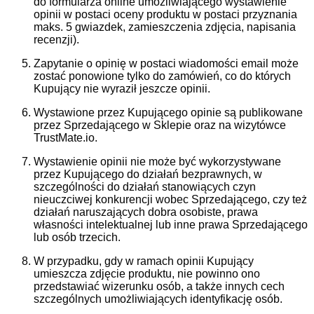
do formularza online umożliwiającego wystawienie
opinii w postaci oceny produktu w postaci przyznania
maks. 5 gwiazdek, zamieszczenia zdjęcia, napisania
recenzji).
Zapytanie o opinię w postaci wiadomości email może
zostać ponowione tylko do zamówień, co do których
Kupujący nie wyraził jeszcze opinii.
Wystawione przez Kupującego opinie są publikowane
przez Sprzedającego w Sklepie oraz na wizytówce
TrustMate.io.
Wystawienie opinii nie może być wykorzystywane
przez Kupującego do działań bezprawnych, w
szczególności do działań stanowiących czyn
nieuczciwej konkurencji wobec Sprzedającego, czy też
działań naruszających dobra osobiste, prawa
własności intelektualnej lub inne prawa Sprzedającego
lub osób trzecich.
W przypadku, gdy w ramach opinii Kupujący
umieszcza zdjęcie produktu, nie powinno ono
przedstawiać wizerunku osób, a także innych cech
szczególnych umożliwiających identyfikację osób.