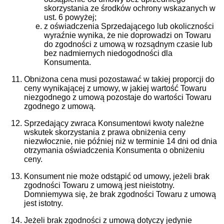
skorzystania ze środków ochrony wskazanych w
ust. 6 powyżej;
z oświadczenia Sprzedającego lub okoliczności
wyraźnie wynika, że nie doprowadzi on Towaru
do zgodności z umową w rozsądnym czasie lub
bez nadmiernych niedogodności dla
Konsumenta.
Obniżona cena musi pozostawać w takiej proporcji do
ceny wynikającej z umowy, w jakiej wartość Towaru
niezgodnego z umową pozostaje do wartości Towaru
zgodnego z umową.
Sprzedający zwraca Konsumentowi kwoty należne
wskutek skorzystania z prawa obniżenia ceny
niezwłocznie, nie później niż w terminie 14 dni od dnia
otrzymania oświadczenia Konsumenta o obniżeniu
ceny.
Konsument nie może odstąpić od umowy, jeżeli brak
zgodności Towaru z umową jest nieistotny.
Domniemywa się, że brak zgodności Towaru z umową
jest istotny.
Jeżeli brak zgodności z umową dotyczy jedynie