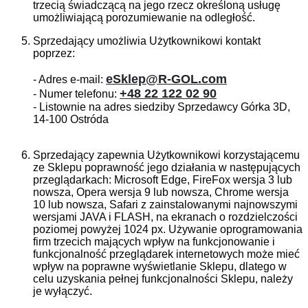
trzecią świadczącą na jego rzecz określoną usługę
umożliwiającą porozumiewanie na odległość.
Sprzedający umożliwia Użytkownikowi kontakt
poprzez:
eSklep@R-GOL.com
- Adres e-mail:
+48 22 122 02 90
- Numer telefonu:
- Listownie na adres siedziby Sprzedawcy Górka 3D,
14-100 Ostróda
Sprzedający zapewnia Użytkownikowi korzystającemu
ze Sklepu poprawność jego działania w następujących
przeglądarkach: Microsoft Edge, FireFox wersja 3 lub
nowsza, Opera wersja 9 lub nowsza, Chrome wersja
10 lub nowsza, Safari z zainstalowanymi najnowszymi
wersjami JAVA i FLASH, na ekranach o rozdzielczości
poziomej powyżej 1024 px. Używanie oprogramowania
firm trzecich mających wpływ na funkcjonowanie i
funkcjonalność przeglądarek internetowych może mieć
wpływ na poprawne wyświetlanie Sklepu, dlatego w
celu uzyskania pełnej funkcjonalności Sklepu, należy
je wyłączyć.