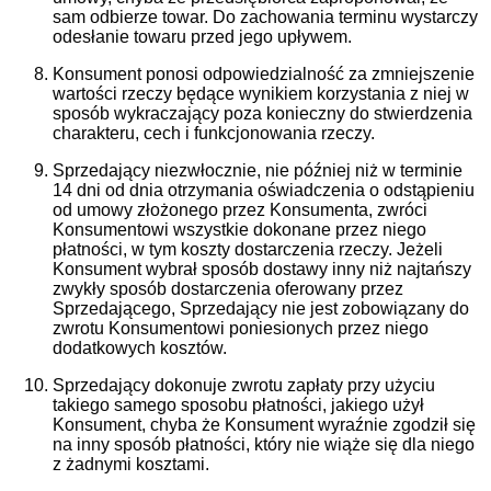
sam odbierze towar. Do zachowania terminu wystarczy
odesłanie towaru przed jego upływem.
Konsument ponosi odpowiedzialność za zmniejszenie
wartości rzeczy będące wynikiem korzystania z niej w
sposób wykraczający poza konieczny do stwierdzenia
charakteru, cech i funkcjonowania rzeczy.
Sprzedający niezwłocznie, nie później niż w terminie
14 dni od dnia otrzymania oświadczenia o odstąpieniu
od umowy złożonego przez Konsumenta, zwróci
Konsumentowi wszystkie dokonane przez niego
płatności, w tym koszty dostarczenia rzeczy. Jeżeli
Konsument wybrał sposób dostawy inny niż najtańszy
zwykły sposób dostarczenia oferowany przez
Sprzedającego, Sprzedający nie jest zobowiązany do
zwrotu Konsumentowi poniesionych przez niego
dodatkowych kosztów.
Sprzedający dokonuje zwrotu zapłaty przy użyciu
takiego samego sposobu płatności, jakiego użył
Konsument, chyba że Konsument wyraźnie zgodził się
na inny sposób płatności, który nie wiąże się dla niego
z żadnymi kosztami.