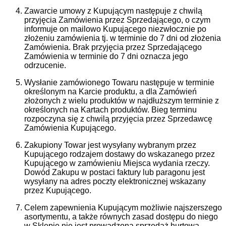
Zawarcie umowy z Kupującym następuje z chwilą
przyjęcia Zamówienia przez Sprzedającego, o czym
informuje on mailowo Kupującego niezwłocznie po
złożeniu zamówienia tj. w terminie do 7 dni od złożenia
Zamówienia. Brak przyjęcia przez Sprzedającego
Zamówienia w terminie do 7 dni oznacza jego
odrzucenie.
Wysłanie zamówionego Towaru następuje w terminie
określonym na Karcie produktu, a dla Zamówień
złożonych z wielu produktów w najdłuższym terminie z
określonych na Kartach produktów. Bieg terminu
rozpoczyna się z chwilą przyjęcia przez Sprzedawcę
Zamówienia Kupującego.
Zakupiony Towar jest wysyłany wybranym przez
Kupującego rodzajem dostawy do wskazanego przez
Kupującego w zamówieniu Miejsca wydania rzeczy.
Dowód Zakupu w postaci faktury lub paragonu jest
wysyłany na adres poczty elektronicznej wskazany
przez Kupującego.
Celem zapewnienia Kupującym możliwie najszerszego
asortymentu, a także równych zasad dostępu do niego
w Sklepie nie jest prowadzona sprzedaż hurtowa.