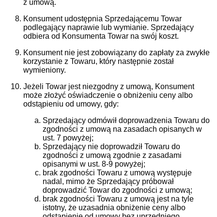
z umową.
Konsument udostępnia Sprzedającemu Towar
podlegający naprawie lub wymianie. Sprzedający
odbiera od Konsumenta Towar na swój koszt.
Konsument nie jest zobowiązany do zapłaty za zwykłe
korzystanie z Towaru, który następnie został
wymieniony.
Jeżeli Towar jest niezgodny z umową, Konsument
może złożyć oświadczenie o obniżeniu ceny albo
odstąpieniu od umowy, gdy:
Sprzedający odmówił doprowadzenia Towaru do
zgodności z umową na zasadach opisanych w
ust. 7 powyżej;
Sprzedający nie doprowadził Towaru do
zgodności z umową zgodnie z zasadami
opisanymi w ust. 8-9 powyżej;
brak zgodności Towaru z umową występuje
nadal, mimo że Sprzedający próbował
doprowadzić Towar do zgodności z umową;
brak zgodności Towaru z umową jest na tyle
istotny, że uzasadnia obniżenie ceny albo
odstąpienie od umowy bez uprzedniego