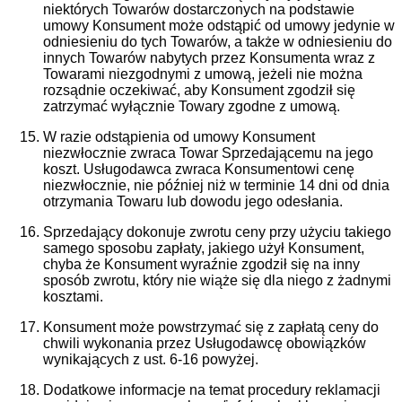
niektórych Towarów dostarczonych na podstawie
umowy Konsument może odstąpić od umowy jedynie w
odniesieniu do tych Towarów, a także w odniesieniu do
innych Towarów nabytych przez Konsumenta wraz z
Towarami niezgodnymi z umową, jeżeli nie można
rozsądnie oczekiwać, aby Konsument zgodził się
zatrzymać wyłącznie Towary zgodne z umową.
W razie odstąpienia od umowy Konsument
niezwłocznie zwraca Towar Sprzedającemu na jego
koszt. Usługodawca zwraca Konsumentowi cenę
niezwłocznie, nie później niż w terminie 14 dni od dnia
otrzymania Towaru lub dowodu jego odesłania.
Sprzedający dokonuje zwrotu ceny przy użyciu takiego
samego sposobu zapłaty, jakiego użył Konsument,
chyba że Konsument wyraźnie zgodził się na inny
sposób zwrotu, który nie wiąże się dla niego z żadnymi
kosztami.
Konsument może powstrzymać się z zapłatą ceny do
chwili wykonania przez Usługodawcę obowiązków
wynikających z ust. 6-16 powyżej.
Dodatkowe informacje na temat procedury reklamacji