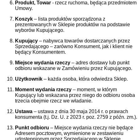
Produkt, Towar
- rzecz ruchoma, będąca przedmiotem
Umowy.
Koszyk
– lista produktów sporządzona z
prezentowanych w Sklepie produktów na podstawie
wyborów Kupującego.
Kupujący
– nabywca towarów dostarczanych przez
Sprzedającego – zarówno Konsument, jak i klient nie
będący Konsumentem.
Miejsce wydania rzeczy
– adres dostawy lub punkt
odbioru wskazane w Zamówieniu przez Kupującego.
Użytkownik
– każda osoba, która odwiedza Sklep.
Moment wydania rzeczy
– moment, w którym
Kupujący lub wskazana przez niego do odbioru osoba
trzecia obejmie rzecz we władanie.
Ustawa
– ustawa z dnia 30 maja 2014 r. o prawach
konsumenta (t.j. Dz. U. z 2023 r. poz. 2759 z późn. zm.).
Punkt odbioru
– Miejsce wydania rzeczy nie będące
Adresem pocztowym, wymienione w zestawieniu
udostępnionym przez Sprzedającego w Sklepie.