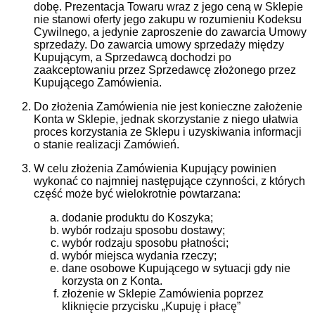
dobę. Prezentacja Towaru wraz z jego ceną w Sklepie
nie stanowi oferty jego zakupu w rozumieniu Kodeksu
Cywilnego, a jedynie zaproszenie do zawarcia Umowy
sprzedaży. Do zawarcia umowy sprzedaży między
Kupującym, a Sprzedawcą dochodzi po
zaakceptowaniu przez Sprzedawcę złożonego przez
Kupującego Zamówienia.
Do złożenia Zamówienia nie jest konieczne założenie
Konta w Sklepie, jednak skorzystanie z niego ułatwia
proces korzystania ze Sklepu i uzyskiwania informacji
o stanie realizacji Zamówień.
W celu złożenia Zamówienia Kupujący powinien
wykonać co najmniej następujące czynności, z których
część może być wielokrotnie powtarzana:
dodanie produktu do Koszyka;
wybór rodzaju sposobu dostawy;
wybór rodzaju sposobu płatności;
wybór miejsca wydania rzeczy;
dane osobowe Kupującego w sytuacji gdy nie
korzysta on z Konta.
złożenie w Sklepie Zamówienia poprzez
kliknięcie przycisku „Kupuję i płacę”