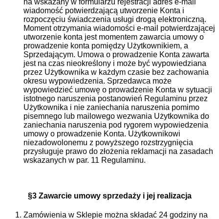
na wskazany w formularzu rejestracji adres e-mail
wiadomość potwierdzającą utworzenie Konta i
rozpoczęciu świadczenia usługi drogą elektroniczną.
Moment otrzymania wiadomości e-mail potwierdzającej
utworzenie konta jest momentem zawarcia umowy o
prowadzenie konta pomiędzy Użytkownikiem, a
Sprzedającym. Umowa o prowadzenie Konta zawarta
jest na czas nieokreślony i może być wypowiedziana
przez Użytkownika w każdym czasie bez zachowania
okresu wypowiedzenia. Sprzedawca może
wypowiedzieć umowę o prowadzenie Konta w sytuacji
istotnego naruszenia postanowień Regulaminu przez
Użytkownika i nie zaniechania naruszenia pomimo
pisemnego lub mailowego wezwania Użytkownika do
zaniechania naruszenia pod rygorem wypowiedzenia
umowy o prowadzenie Konta. Użytkownikowi
niezadowolonemu z powyższego rozstrzygnięcia
przysługuje prawo do złożenia reklamacji na zasadach
wskazanych w par. 11 Regulaminu.
§3 Zawarcie umowy sprzedaży i jej realizacja
Zamówienia w Sklepie można składać 24 godziny na