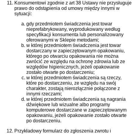
Konsumentowi zgodnie z art 38 Ustawy nie przysługuje
prawo do odstąpienia od umowy między innymi w
sytuacji:
gdy przedmiotem świadczenia jest towar
nieprefabrykowany, wyprodukowany według
specyfikacji konsumenta lub personalizowany
oferowanymi w Sklepie metodami;
w której przedmiotem świadczenia jest towar
dostarczany w zapieczętowanym opakowaniu,
którego po otwarciu opakowania nie można
zwrócić ze względu na ochronę zdrowia lub ze
względów higienicznych, jeżeli opakowanie
zostało otwarte po dostarczeniu;
w której przedmiotem świadczenia są rzeczy,
które po dostarczeniu, ze względu na swój
charakter, zostają nierozłącznie połączone z
innymi rzeczami;
w której przedmiotem świadczenia są nagrania
dźwiękowe lub wizualne albo programy
komputerowe dostarczane w zapieczętowanym
opakowaniu, jeżeli opakowanie zostało otwarte
po dostarczeniu.
Przykładowy formularz do zgłoszenia zwrotu i