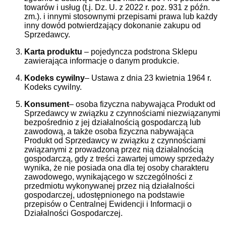
towarów i usług (t.j. Dz. U. z 2022 r. poz. 931 z późn.
zm.). i innymi stosownymi przepisami prawa lub każdy
inny dowód potwierdzający dokonanie zakupu od
Sprzedawcy.
Karta produktu
– pojedyncza podstrona Sklepu
zawierająca informacje o danym produkcie.
Kodeks cywilny
– Ustawa z dnia 23 kwietnia 1964 r.
Kodeks cywilny.
Konsument
– osoba fizyczna nabywająca Produkt od
Sprzedawcy w związku z czynnościami niezwiązanymi
bezpośrednio z jej działalnością gospodarczą lub
zawodową, a także osoba fizyczna nabywająca
Produkt od Sprzedawcy w związku z czynnościami
związanymi z prowadzoną przez nią działalnością
gospodarczą, gdy z treści zawartej umowy sprzedaży
wynika, że nie posiada ona dla tej osoby charakteru
zawodowego, wynikającego w szczególności z
przedmiotu wykonywanej przez nią działalności
gospodarczej, udostępnionego na podstawie
przepisów o Centralnej Ewidencji i Informacji o
Działalności Gospodarczej.