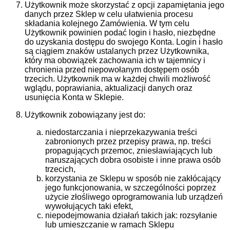
Użytkownik może skorzystać z opcji zapamiętania jego
danych przez Sklep w celu ułatwienia procesu
składania kolejnego Zamówienia. W tym celu
Użytkownik powinien podać login i hasło, niezbędne
do uzyskania dostępu do swojego Konta. Login i hasło
są ciągiem znaków ustalanych przez Użytkownika,
który ma obowiązek zachowania ich w tajemnicy i
chronienia przed niepowołanym dostępem osób
trzecich. Użytkownik ma w każdej chwili możliwość
wglądu, poprawiania, aktualizacji danych oraz
usunięcia Konta w Sklepie.
Użytkownik zobowiązany jest do:
niedostarczania i nieprzekazywania treści
zabronionych przez przepisy prawa, np. treści
propagujących przemoc, zniesławiających lub
naruszających dobra osobiste i inne prawa osób
trzecich,
korzystania ze Sklepu w sposób nie zakłócający
jego funkcjonowania, w szczególności poprzez
użycie złośliwego oprogramowania lub urządzeń
wywołujących taki efekt,
niepodejmowania działań takich jak: rozsyłanie
lub umieszczanie w ramach Sklepu