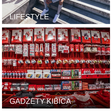
LIFESTYLE
GADŻETY KIBICA