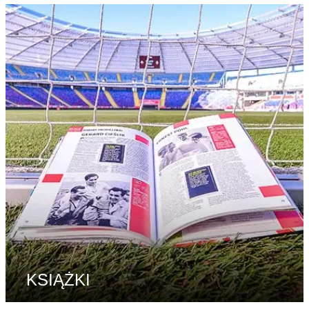
KSIĄŻKI